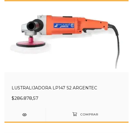
LUSTRALIJADORA LP147 S2 ARGENTEC
$286.878,57