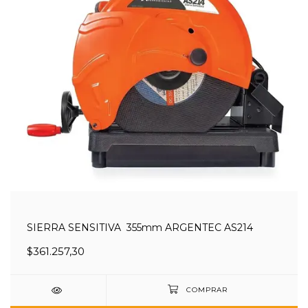
SIERRA SENSITIVA 355mm ARGENTEC AS214
$361.257,30