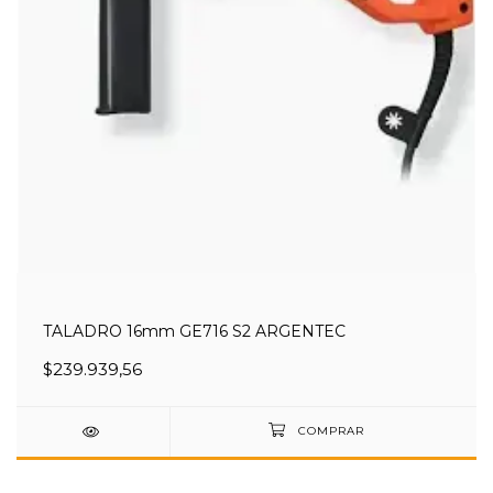
TALADRO 16mm GE716 S2 ARGENTEC
$239.939,56