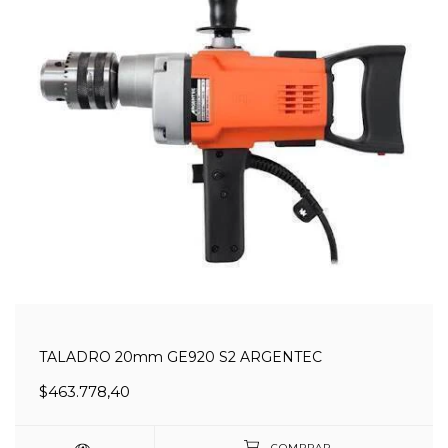
TALADRO 20mm GE920 S2 ARGENTEC
$463.778,40