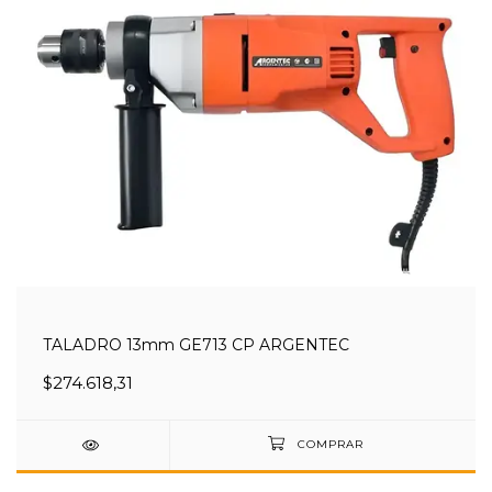
TALADRO 13mm GE713 CP ARGENTEC
$274.618,31