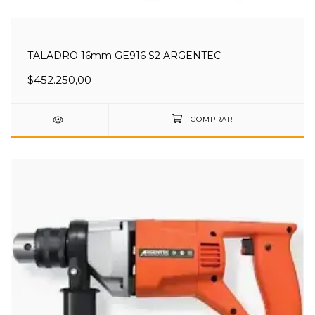
TALADRO 16mm GE916 S2 ARGENTEC
$452.250,00