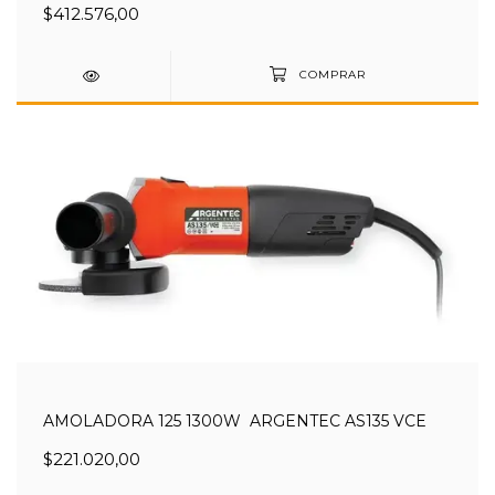
$412.576,00
AMOLADORA 125 1300W ARGENTEC AS135 VCE
$221.020,00