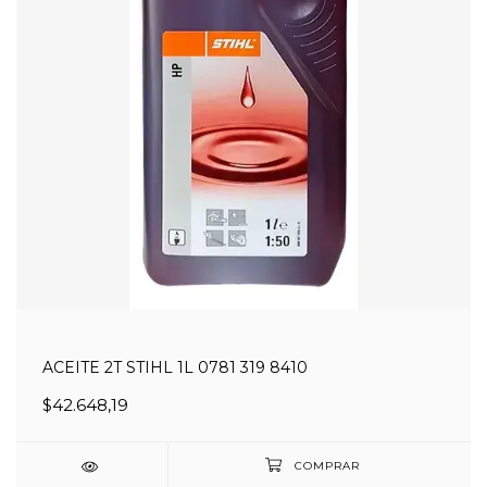
ACEITE 2T STIHL 1L 0781 319 8410
$42.648,19