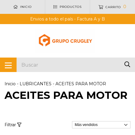
0
INICIO
PRODUCTOS
CARRITO
Envios a todo el país - Factura A y B
Inicio
-
LUBRICANTES
-
ACEITES PARA MOTOR
ACEITES PARA MOTOR
Filtrar