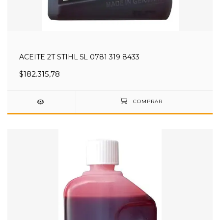
ACEITE 2T STIHL 5L 0781 319 8433
$182.315,78